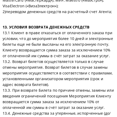
MasterCard («МастерКард»), МИР, Maestro («Маэстро»),
VisaElectron («ВизаЭлектрон»);
2)переводом денежных средств на расчетный счет Агента;
13. УСЛОВИЯ ВОЗВРАТА ДЕНЕЖНЫХ СРЕДСТВ
13.1 Клиент в праве отказаться от оплаченного заказа при
условии, что до мероприятия более 10 дней и электронные
билеты еще не были высланы на его электронную почту.
Клиенту возвращается сумма заказа за исключением 10%
от оплаченной им суммы в счёт затрат за оказание услуг.
13.2. Возврат билетов осуществляется только в случае
отмены мероприятия. Возврат билетов в случае замены
мероприятия осуществляется в соответствии с правилами,
установленными организатором мероприятия (срок и
адрес возврата билетов).
13.3. При возврате Билета по причине отмены, замены или
введения ограничений посещения Мероприятия Клиенту
возвращается сумма заказа за исключением 10% от
оплаченной им суммы в счёт затрат за оказание услуг.
13.4. Денежные средства за утерянные, испорченные (до/