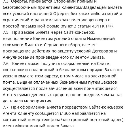
7.3. Оферты, признается Сторонами полным и
безоговорочным принятием Клиентом/Владельцем Билета
всех условий настоящей Оферты без каких-либо изъятий и
ограничений и равносильно заключению договора в
простой письменной форме (пункт 3 статьи 434 ГК РФ).
7.5. При заказе Билета через Сайт-консьерж,
неисполнение Клиентом условий оплаты Номинальной
стоимости Билета и Сервисного сбора, влечет
прекращение действия по акцепту условий Договоров и
Аннулирование произведенного Клиентом Заказа.
7.6. Клиент может получить оформленный на Сайте-
консьерже и оплаченный в безналичном порядке Заказ по
указанному агентом адресу, в том числе на электронной
почте. Выдача оплаченных безналичным путем Заказов
осуществляется после зачисления всей причитающейся
Агенту суммы денежных средств, но не позднее, чем за час
до начала мероприятия.
7.7. При оформлении Билета посредством Сайта-консьерже
Агента Клиенту сообщается (либо направляется на
контактный номер телефона/электронный почтовый адрес)
идентификационный номер Заказа.