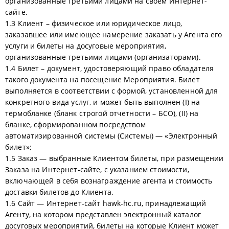
организованные третьими лицами на своём Интернет-
сайте.
1.3 Клиент – физическое или юридическое лицо,
заказавшее или имеющее намерение заказать у Агента его
услуги и билеты на досуговые мероприятия,
организованные третьими лицами (организаторами).
1.4 Билет – документ, удостоверяющий право обладателя
такого документа на посещение Мероприятия. Билет
выполняется в соответствии с формой, установленной для
конкретного вида услуг, и может быть выполнен (I) на
термобланке (бланк строгой отчетности – БСО), (II) на
бланке, сформированном посредством
автоматизированной системы (Системы) — «Электронный
билет»;
1.5 Заказ — выбранные Клиентом билеты, при размещении
Заказа на Интернет-сайте, с указанием стоимости,
включающей в себя вознаграждение агента и стоимость
доставки билетов до Клиента.
1.6 Сайт — Интернет-сайт hawk-hc.ru, принадлежащий
Агенту, на котором представлен электронный каталог
досуговых мероприятий, билеты на которые Клиент может