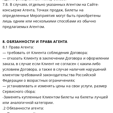
7.8. В случаях, отдельно указанных Агентом на Сайте-
консьерже Агента, Точках продаж, Билеты на
определенные Мероприятия могут быть приобретены
лишь одним или несколькими способами из обычно
предлагаемых Агентом.
8. ОБЯЗАННОСТИ И ПРАВА АГЕНТА
8.1 Права Агента:
— требовать от Клиента соблюдения Договора;
— отказать Клиенту в заключении Договора и оформлении
заказа, в случае если Клиент не согласен с каким-либо
условием Договора, а также в случае наличия нарушений
клиентом требований законодательства Российской
Федерации о возрастных ограничениях;
— устанавливать и изменять цены на свои услуги, размер
Сервисного сбора;
-Заменять купленные Клиентом билеты на билеты лучшей
или аналогичной категории.
.2 Обязанности агента: