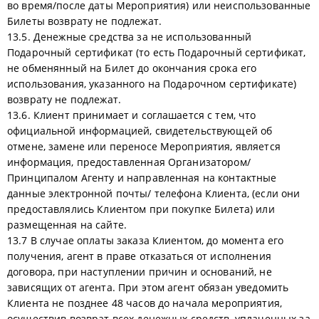
во время/после даты Мероприятия) или неиспользованные
Билеты возврату не подлежат.
13.5. Денежные средства за не использованный
Подарочный сертификат (то есть Подарочный сертификат,
не обменянный на Билет до окончания срока его
использования, указанного на Подарочном сертификате)
возврату не подлежат.
13.6. Клиент принимает и соглашается с тем, что
официальной информацией, свидетельствующей об
отмене, замене или переносе Мероприятия, является
информация, предоставленная Организатором/
Принципалом Агенту и направленная на контактные
данные электронной почты/ телефона Клиента, (если они
предоставлялись Клиентом при покупке Билета) или
размещенная на сайте.
13.7 В случае оплаты заказа Клиентом, до момента его
получения, агент в праве отказаться от исполнения
договора, при наступлении причин и оснований, не
зависящих от агента. При этом агент обязан уведомить
Клиента не позднее 48 часов до начала мероприятия,
осуществив возврат всех денежных средств, уплаченных за