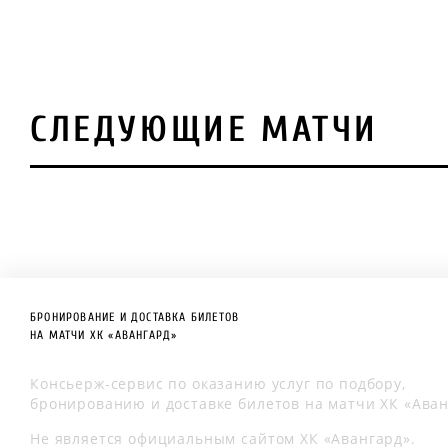
СЛЕДУЮЩИЕ МАТЧИ
БРОНИРОВАНИЕ И ДОСТАВКА БИЛЕТОВ
НА МАТЧИ ХК «АВАНГАРД»
Консьерж-сервис по оказанию услуг по подбору,
бронированию и доставке билетов на матчи ХК «Аван
Не является официальным сайтом ХК «Авангард».