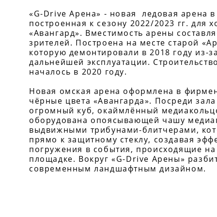
«G-Drive Арена» - новая ледовая арена в
построенная к сезону 2022/2023 гг. для 
«Авангард». Вместимость арены составля
зрителей. Построена на месте старой «А
которую демонтировали в 2018 году из-з
дальнейшей эксплуатации. Строительство
началось в 2020 году.
Новая омская арена оформлена в фирме
чёрные цвета «Авангарда». Посреди зал
огромный куб, окаймлённый медиакольц
оборудована опоясывающей чашу медиа
выдвижными трибунами-блитчерами, ко
прямо к защитному стеклу, создавая эфф
погружения в события, происходящие на
площадке. Вокруг «G-Drive Арены» разби
современным ландшафтным дизайном.