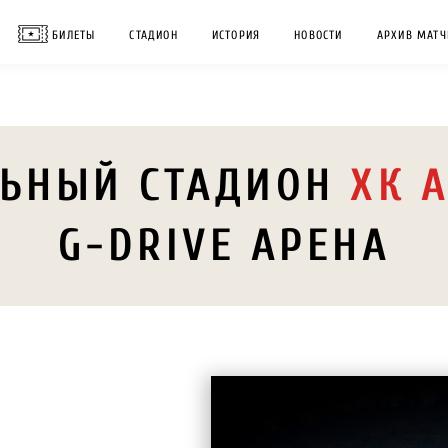
БИЛЕТЫ
СТАДИОН
ИСТОРИЯ
НОВОСТИ
АРХИВ МАТЧ
ЛЬНЫЙ СТАДИОН
ХК 
G-DRIVE АРЕНА