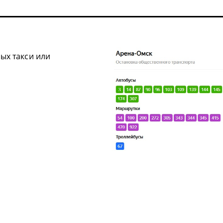
ых такси или