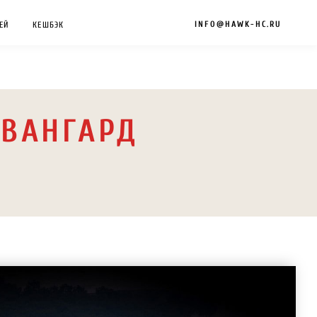
INFO@HAWK-HC.RU
ЕЙ
КЕШБЭК
АВАНГАРД