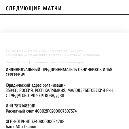
СЛЕДУЮЩИЕ МАТЧИ
Консьерж-сервис по оказанию услуг по подбору,
бронированию и доставке билетов на матчи ХК «Авангард».
Не является официальным сайтом ХК «Авангард».
ИНДИВИДУАЛЬНЫЙ ПРЕДПРИНИМАТЕЛЬ ОВЧИННИКОВ ИЛЬЯ
СЕРГЕЕВИЧ
Юридический адрес организации
359431, РОССИЯ, РЕСП КАЛМЫКИЯ, МАЛОДЕРБЕТОВСКИЙ Р-Н,
С ТУНДУТОВО, УЛ ЧЕРТКОВА, Д 38
ИНН 781714830111
Расчетный счет 40802810200007507574
ОГРН/ОГРНИП 324080000034788
Банк АО «ТБанк»