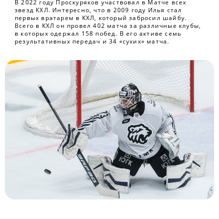
В 2022 году Проскуряков участвовал в Матче всех
звезд КХЛ. Интересно, что в 2009 году Илья стал
первых вратарем в КХЛ, который забросил шайбу.
Всего в КХЛ он провел 402 матча за различные клубы,
в которых одержал 158 побед. В его активе семь
результативных передач и 34 «сухих» матча.