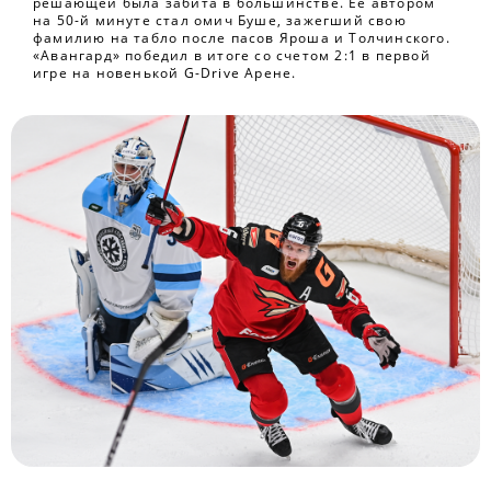
решающей была забита в большинстве. Ее автором
на 50-й минуте стал омич Буше, зажегший свою
фамилию на табло после пасов Яроша и Толчинского.
«Авангард» победил в итоге со счетом 2:1 в первой
игре на новенькой G-Drive Арене.