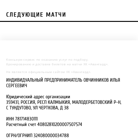
СЛЕДУЮЩИЕ МАТЧИ
Консьерж-сервис по оказанию услуг по подбору,
бронированию и доставке билетов на матчи ХК «Авангард».
Не является официальным сайтом ХК «Авангард».
ИНДИВИДУАЛЬНЫЙ ПРЕДПРИНИМАТЕЛЬ ОВЧИННИКОВ ИЛЬЯ
СЕРГЕЕВИЧ
Юридический адрес организации
359431, РОССИЯ, РЕСП КАЛМЫКИЯ, МАЛОДЕРБЕТОВСКИЙ Р-Н,
С ТУНДУТОВО, УЛ ЧЕРТКОВА, Д 38
ИНН 781714830111
Расчетный счет 40802810200007507574
ОГРН/ОГРНИП 324080000034788