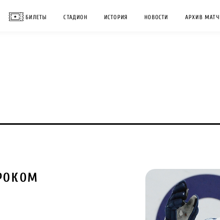
БИЛЕТЫ
СТАДИОН
ИСТОРИЯ
НОВОСТИ
АРХИВ МАТЧ
РОКОМ