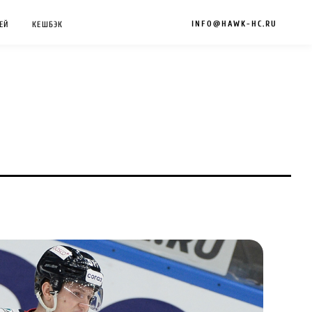
INFO@HAWK-HC.RU
ЕЙ
КЕШБЭК