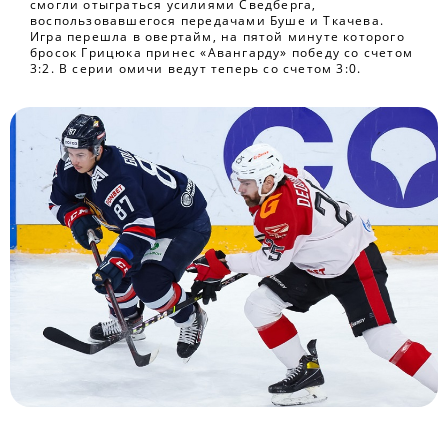
смогли отыграться усилиями Сведберга,
воспользовавшегося передачами Буше и Ткачева.
Игра перешла в овертайм, на пятой минуте которого
бросок Грицюка принес «Авангарду» победу со счетом
3:2. В серии омичи ведут теперь со счетом 3:0.