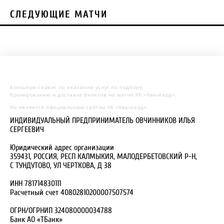
СЛЕДУЮЩИЕ МАТЧИ
Консьерж-сервис по оказанию услуг по подбору,
бронированию и доставке билетов на матчи ХК «Авангард».
Не является официальным сайтом ХК «Авангард».
ИНДИВИДУАЛЬНЫЙ ПРЕДПРИНИМАТЕЛЬ ОВЧИННИКОВ ИЛЬЯ
СЕРГЕЕВИЧ
Юридический адрес организации
359431, РОССИЯ, РЕСП КАЛМЫКИЯ, МАЛОДЕРБЕТОВСКИЙ Р-Н,
С ТУНДУТОВО, УЛ ЧЕРТКОВА, Д 38
ИНН 781714830111
Расчетный счет 40802810200007507574
ОГРН/ОГРНИП 324080000034788
Банк АО «ТБанк»