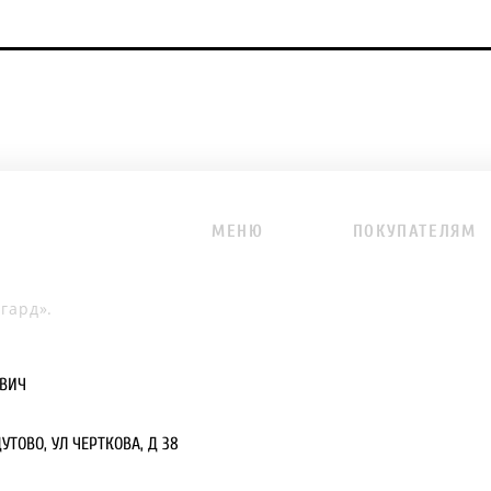
МЕНЮ
ПОКУПАТЕЛЯМ
гард».
ЕВИЧ
УТОВО, УЛ ЧЕРТКОВА, Д 38