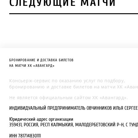
СЛЕДУЮЩИЕ МАТЧИ
БРОНИРОВАНИЕ И ДОСТАВКА БИЛЕТОВ
НА МАТЧИ ХК «АВАНГАРД»
Консьерж-сервис по оказанию услуг по подбору,
бронированию и доставке билетов на матчи ХК «Аван
Не является официальным сайтом ХК «Авангард».
ИНДИВИДУАЛЬНЫЙ ПРЕДПРИНИМАТЕЛЬ ОВЧИННИКОВ ИЛЬЯ СЕРГЕ
Юридический адрес организации
359431, РОССИЯ, РЕСП КАЛМЫКИЯ, МАЛОДЕРБЕТОВСКИЙ Р-Н, С ТУНД
ИНН 781714830111