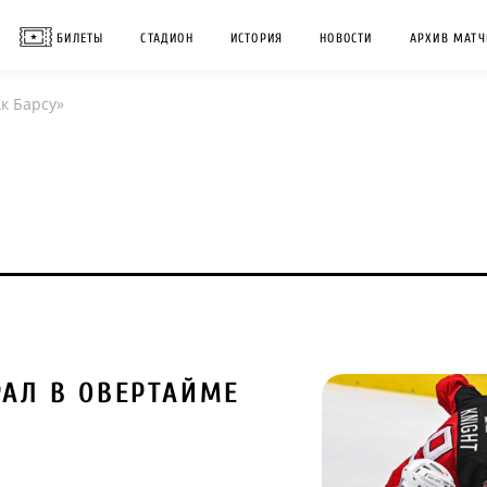
БИЛЕТЫ
СТАДИОН
ИСТОРИЯ
НОВОСТИ
АРХИВ МАТЧ
к Барсу»
РАЛ В ОВЕРТАЙМЕ