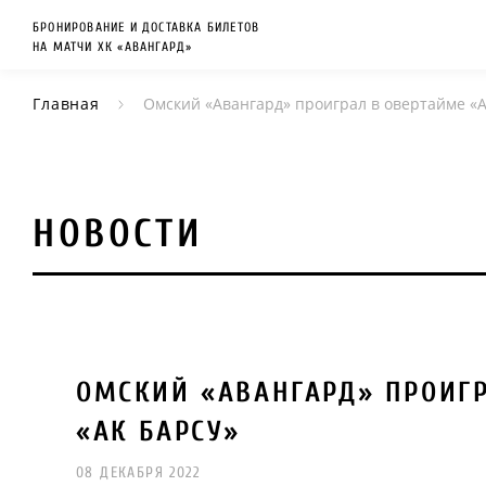
БРОНИРОВАНИЕ И ДОСТАВКА БИЛЕТОВ
НА МАТЧИ ХК «АВАНГАРД»
Главная
Омский «Авангард» проиграл в овертайме «А
НОВОСТИ
ОМСКИЙ «АВАНГАРД» ПРОИГ
«АК БАРСУ»
08 ДЕКАБРЯ 2022