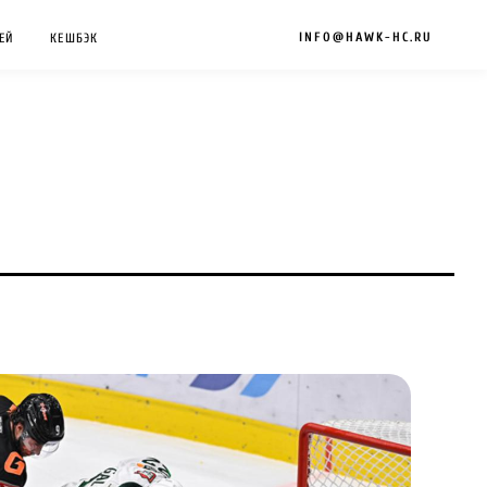
INFO@HAWK-HC.RU
ЕЙ
КЕШБЭК