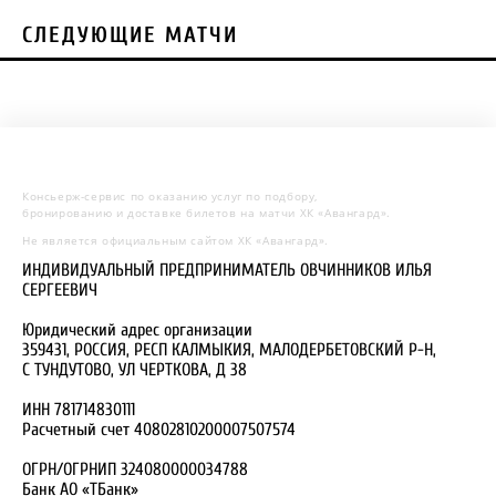
СЛЕДУЮЩИЕ МАТЧИ
Консьерж-сервис по оказанию услуг по подбору,
бронированию и доставке билетов на матчи ХК «Авангард».
Не является официальным сайтом ХК «Авангард».
ИНДИВИДУАЛЬНЫЙ ПРЕДПРИНИМАТЕЛЬ ОВЧИННИКОВ ИЛЬЯ
СЕРГЕЕВИЧ
Юридический адрес организации
359431, РОССИЯ, РЕСП КАЛМЫКИЯ, МАЛОДЕРБЕТОВСКИЙ Р-Н,
С ТУНДУТОВО, УЛ ЧЕРТКОВА, Д 38
ИНН 781714830111
Расчетный счет 40802810200007507574
ОГРН/ОГРНИП 324080000034788
Банк АО «ТБанк»