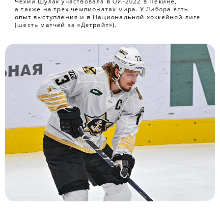
Чехии Шулак участвовала в ОИ-2022 в Пекине,
а также на трех чемпионатах мира. У Либора есть
опыт выступления и в Национальной хоккейной лиге
(шесть матчей за «Детройт»).