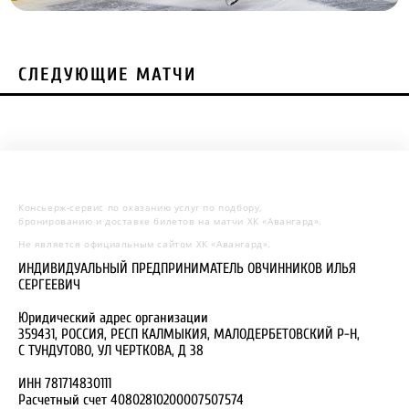
СЛЕДУЮЩИЕ МАТЧИ
Консьерж-сервис по оказанию услуг по подбору,
бронированию и доставке билетов на матчи ХК «Авангард».
Не является официальным сайтом ХК «Авангард».
ИНДИВИДУАЛЬНЫЙ ПРЕДПРИНИМАТЕЛЬ ОВЧИННИКОВ ИЛЬЯ
СЕРГЕЕВИЧ
Юридический адрес организации
359431, РОССИЯ, РЕСП КАЛМЫКИЯ, МАЛОДЕРБЕТОВСКИЙ Р-Н,
С ТУНДУТОВО, УЛ ЧЕРТКОВА, Д 38
ИНН 781714830111
Расчетный счет 40802810200007507574