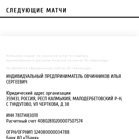
СЛЕДУЮЩИЕ МАТЧИ
Консьерж-сервис по оказанию услуг по подбору,
бронированию и доставке билетов на матчи ХК «Авангард».
Не является официальным сайтом ХК «Авангард».
ИНДИВИДУАЛЬНЫЙ ПРЕДПРИНИМАТЕЛЬ ОВЧИННИКОВ ИЛЬЯ
СЕРГЕЕВИЧ
Юридический адрес организации
359431, РОССИЯ, РЕСП КАЛМЫКИЯ, МАЛОДЕРБЕТОВСКИЙ Р-Н,
С ТУНДУТОВО, УЛ ЧЕРТКОВА, Д 38
ИНН 781714830111
Расчетный счет 40802810200007507574
ОГРН/ОГРНИП 324080000034788
Банк АО «ТБанк»